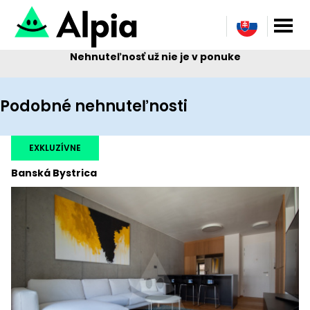
Nehnuteľnosť už nie je v ponuke
Podobné nehnuteľnosti
EXKLUZÍVNE
Banská Bystrica