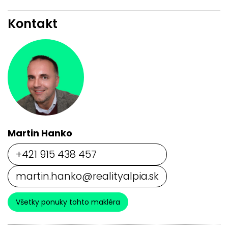
Kontakt
Martin Hanko
+421 915 438 457
martin.hanko@realityalpia.sk
Všetky ponuky tohto makléra