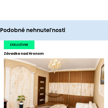
Podobné nehnuteľnosti
EXKLUZÍVNE
Závadka nad Hronom