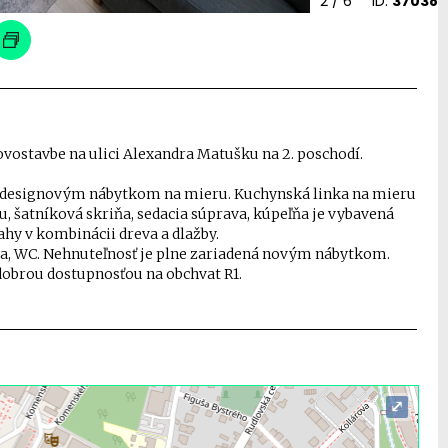
2
/ 6
ID:
37038
novostavbe na ulici Alexandra Matušku na 2. poschodí.
ný designovým nábytkom na mieru. Kuchynská linka na mieru
, šatníková skriňa, sedacia súprava, kúpeľňa je vybavená
y v kombinácii dreva a dlažby.
ľňa, WC. Nehnuteľnosť je plne zariadená novým nábytkom.
 dobrou dostupnosťou na obchvat R1.
⤢