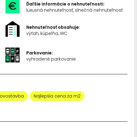
Ďaľšie informácie o nehnuteľnosti:
luxusná nehnuteľnosť, slnečná nehnuteľnosť
Nehnuteľnosť obsahuje:
výťah, kúpeľňa, WC
Parkovanie:
vyhradené parkovanie
ovostavba
Najlepšia cena za m2