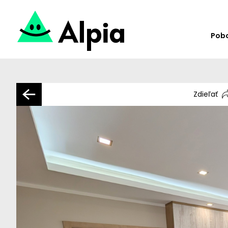
Pob
Zdieľať