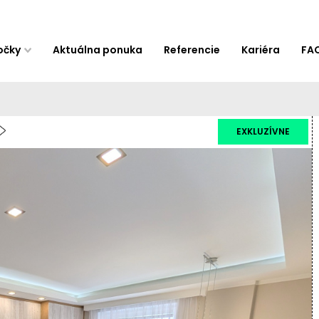
očky
Aktuálna ponuka
Referencie
Kariéra
FA
EXKLUZÍVNE