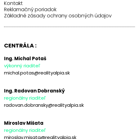
Kontakt
Reklamačný poriadok
Základné zásady ochrany osobných údajov
CENTRÁLA :
Ing. Michal Potaš
výkonný riaditeľ
michal.potas@realityalpia.sk
Ing. Radovan Dobranský
regionálny riaditeľ
radovan.dobransky@realityalpia.sk
Miroslav Mišata
regionálny riaditeľ
miroslav.misata@realityalpia.sk