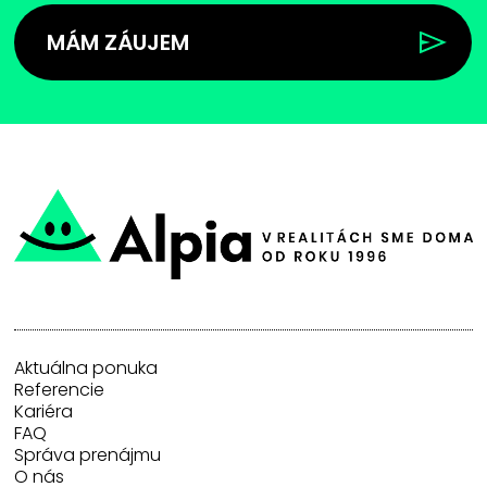
MÁM ZÁUJEM
Aktuálna ponuka
Referencie
Kariéra
FAQ
Správa prenájmu
O nás