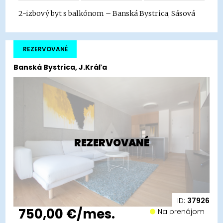
2-izbový byt s balkónom – Banská Bystrica, Sásová
REZERVOVANÉ
Banská Bystrica, J.Kráľa
REZERVOVANÉ
ID:
37926
750,00 €/mes.
Na prenájom