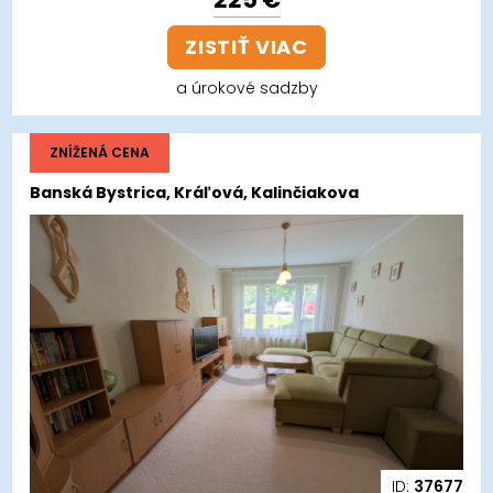
ZISTIŤ VIAC
a úrokové sadzby
ZNÍŽENÁ CENA
Banská Bystrica, Kráľová, Kalinčiakova
ID:
37677