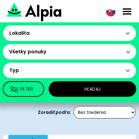
Lokalita
Všetky ponuky
Typ
FILTER
HĽADAJ
Zoradiť podľa: