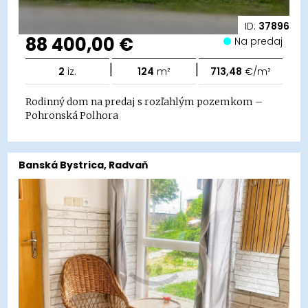
ID:
37896
88 400,00 €
Na predaj
|
|
2
iz.
124
m²
713,48
€/m²
Rodinný dom na predaj s rozľahlým pozemkom –
Pohronská Polhora
Banská Bystrica, Radvaň