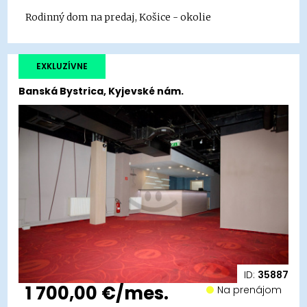
Rodinný dom na predaj, Košice - okolie
EXKLUZÍVNE
Banská Bystrica, Kyjevské nám.
ID:
35887
1 700,00 €/mes.
Na prenájom