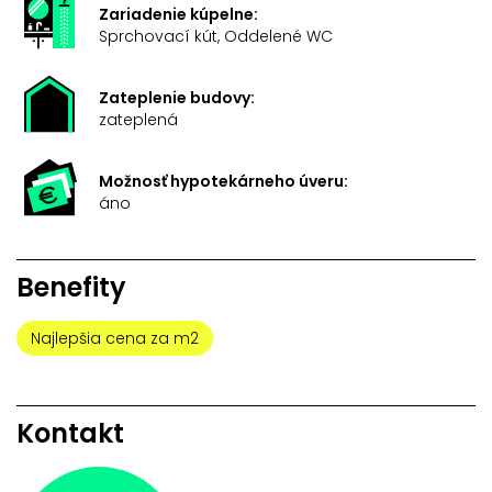
Zariadenie kúpelne:
Sprchovací kút, Oddelené WC
Zateplenie budovy:
zateplená
Možnosť hypotekárneho úveru:
áno
Benefity
Najlepšia cena za m2
Kontakt