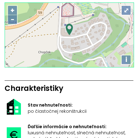
+
⤢
−
i
Charakteristiky
Stav nehnuteľnosti:
po čiastočnej rekonštrukcii
Ďaľšie informácie o nehnuteľnosti:
luxusná nehnuteľnosť, slnečná nehnuteľnosť,