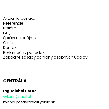
Aktuálna ponuka
Referencie
Kariéra
FAQ
Správa prenájmu
O nás
Kontakt
Reklamačný poriadok
Základné zásady ochrany osobných údajov
CENTRÁLA :
Ing. Michal Potaš
výkonný riaditeľ
michal.potas@realityalpia.sk