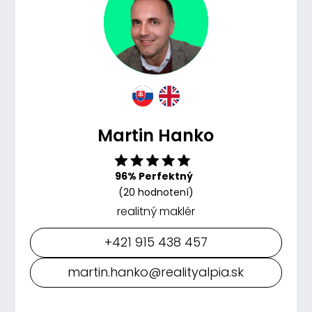
Martin Hanko
96% Perfektný
(20 hodnotení)
realitný maklér
+421 915 438 457
martin.hanko@realityalpia.sk