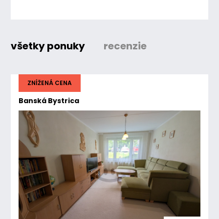
všetky ponuky
recenzie
ZNÍŽENÁ CENA
Banská Bystrica