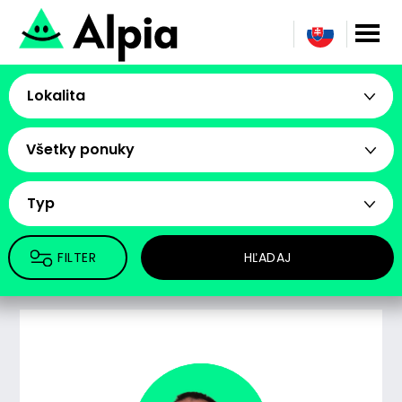
Lokalita
Všetky ponuky
Typ
FILTER
HĽADAJ