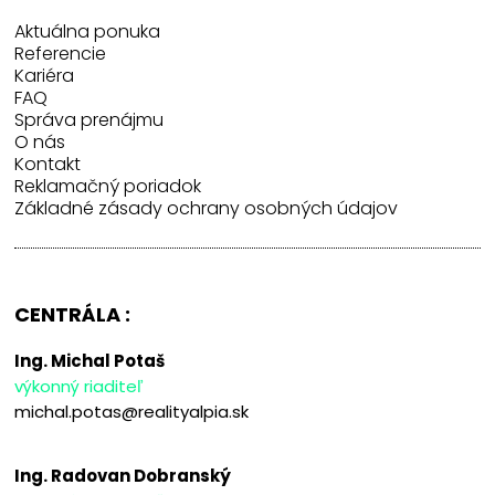
Aktuálna ponuka
Referencie
Kariéra
FAQ
Správa prenájmu
O nás
Kontakt
Reklamačný poriadok
Základné zásady ochrany osobných údajov
CENTRÁLA :
Ing. Michal Potaš
výkonný riaditeľ
michal.potas@realityalpia.sk
Ing. Radovan Dobranský