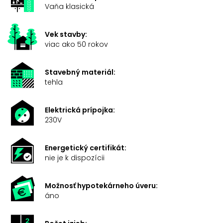
Vaňa klasická
Vek stavby:
viac ako 50 rokov
Stavebný materiál:
tehla
Elektrická prípojka:
230V
Energetický certifikát:
nie je k dispozícii
Možnosť hypotekárneho úveru:
áno