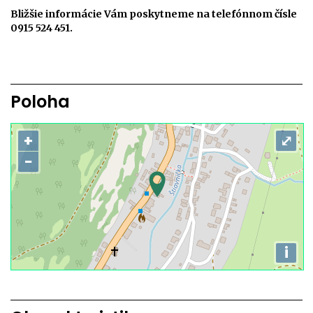
Bližšie informácie Vám poskytneme na telefónnom čísle
0915 524 451.
Poloha
+
⤢
−
i