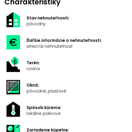
Charakteristiky
Stav nehnuteľnosti:
pôvodný
Ďaľšie informácie o nehnuteľnosti:
slnečná nehnuteľnosť
Terén:
rovina
Okná:
pôvodné, plastové
Spôsob kúrenia:
lokálne palivové
Zariadenie kúpelne: