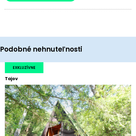
Podobné nehnuteľnosti
EXKLUZÍVNE
Tajov