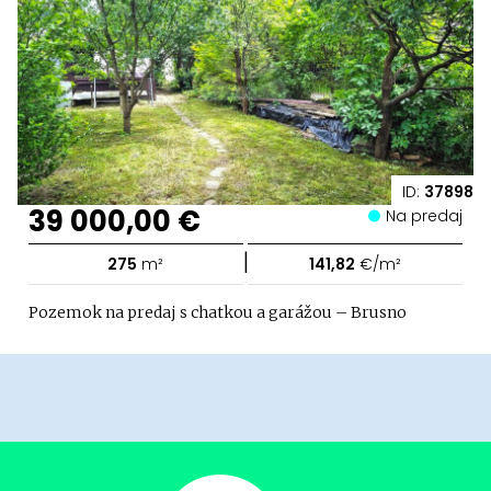
ID:
37898
39 000,00 €
Na predaj
|
275
m²
141,82
€/m²
Pozemok na predaj s chatkou a garážou – Brusno