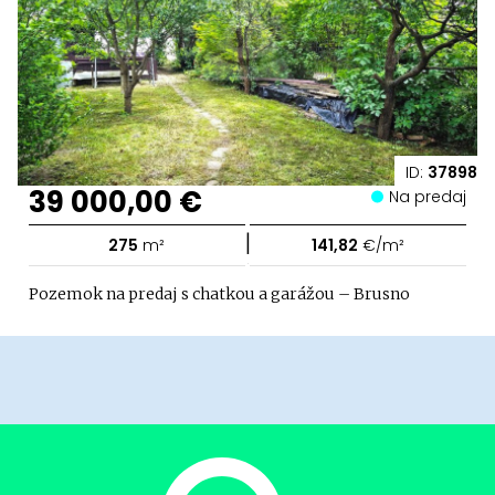
ID:
37898
39 000,00 €
Na predaj
|
275
m²
141,82
€/m²
Pozemok na predaj s chatkou a garážou – Brusno