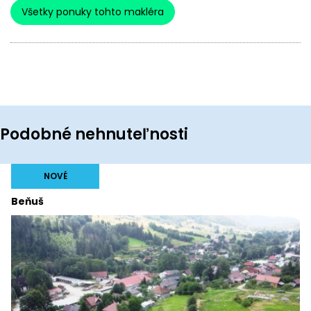
Všetky ponuky tohto makléra
Podobné nehnuteľnosti
NOVÉ
Beňuš