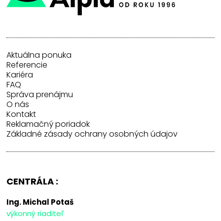
Aktuálna ponuka
Referencie
Kariéra
FAQ
Správa prenájmu
O nás
Kontakt
Reklamačný poriadok
Základné zásady ochrany osobných údajov
CENTRÁLA :
Ing. Michal Potaš
výkonný riaditeľ