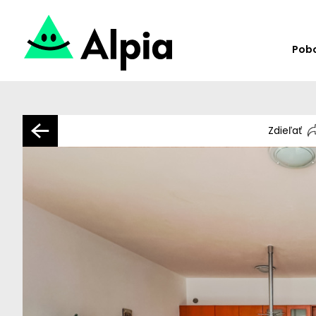
Pob
Zdieľať