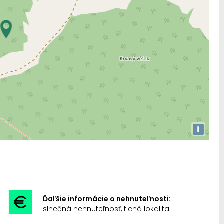
i
Ďaľšie informácie o nehnuteľnosti:
slnečná nehnuteľnosť, tichá lokalita