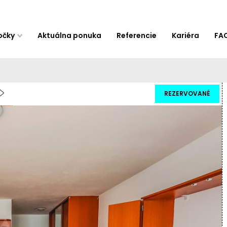
očky
Aktuálna ponuka
Referencie
Kariéra
FA
REZERVOVANÉ